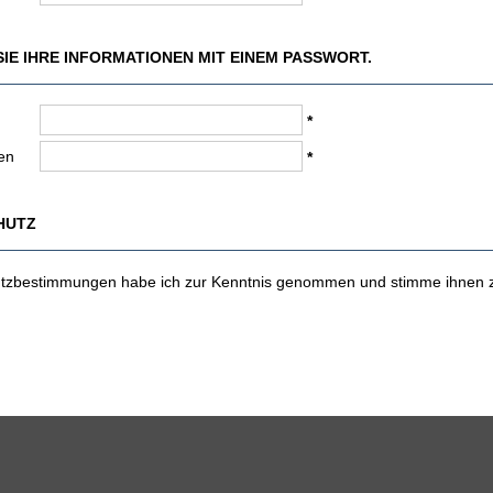
SIE IHRE INFORMATIONEN MIT EINEM PASSWORT.
*
en
*
HUTZ
utzbestimmungen
habe ich zur Kenntnis genommen und stimme ihnen 